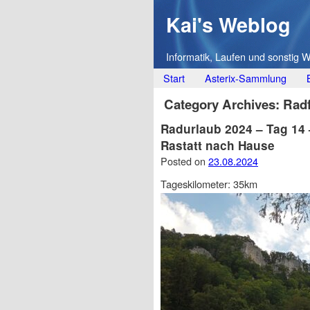
Kai's Weblog
Informatik, Laufen und sonstig 
Main menu
Skip
Start
Asterix-Sammlung
to
Category Archives:
Rad
content
Radurlaub 2024 – Tag 14
Rastatt nach Hause
Posted on
23.08.2024
Tageskilometer: 35km