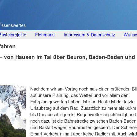
Wissenswertes
Bastelprojekte
Flohmarkt
Impressum & Datenschutz
Wunsch
fahren
 – von Hausen im Tal über Beuron, Baden-Baden und
Nachdem wir am Vortag nochmals einen prüfenden Bli
auf unsere Planung, das Wetter und vor allem den
Fahrplan geworfen haben, ist klar: Heute ist der letzte
Urlaubstag auf dem Rad. Zusätzlich zu mehr als 60km
bis Donaueschingen ist Regenwetter angekündigt und
noch dazu ist die Bahnstrecke zwischen Baden-Baden
und Rastatt wegen Bauarbeiten gesperrt. Der Schiene
Ersart-Verkehr nimmt aber keine Radler mit. Auch wird