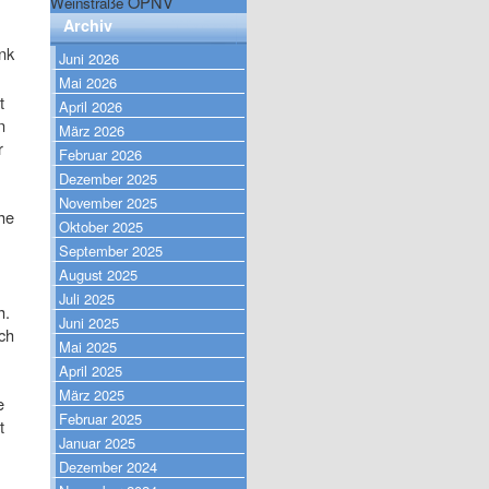
ÖPNV
Weinstraße
Archiv
nk
Juni 2026
Mai 2026
t
April 2026
n
März 2026
r
Februar 2026
Dezember 2025
November 2025
he
Oktober 2025
September 2025
August 2025
Juli 2025
h.
Juni 2025
ch
Mai 2025
April 2025
März 2025
e
Februar 2025
t
Januar 2025
Dezember 2024