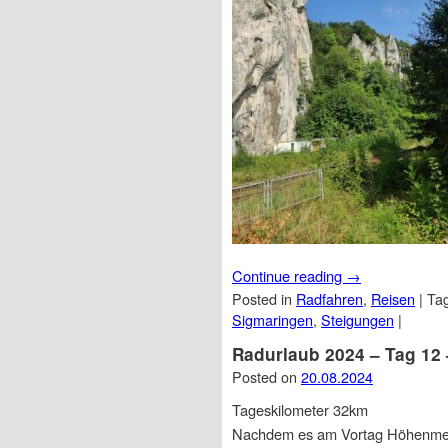
Continue reading
→
Posted in
Radfahren
,
Reisen
|
Ta
Sigmaringen
,
Steigungen
|
Radurlaub 2024 – Tag 12 
Posted on
20.08.2024
Tageskilometer 32km
Nachdem es am Vortag Höhenmeter