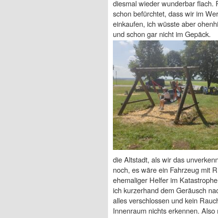
diesmal wieder wunderbar flach. Ri
schon befürchtet, dass wir im Wer
einkaufen, ich wüsste aber ohenh
und schon gar nicht im Gepäck.
die Altstadt, als wir das unverk
noch, es wäre ein Fahrzeug mit Rü
ehemaliger Helfer im Katastrophe
ich kurzerhand dem Geräusch nac
alles verschlossen und kein Rauc
Innenraum nichts erkennen. Also m