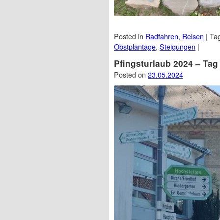
Posted in
Radfahren
,
Reisen
|
Ta
Obstplantage
,
Steigungen
|
Pfingsturlaub 2024 – Tag
Posted on
23.05.2024