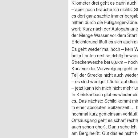
Kilometer drei geht es dann auch
– aber noch brauche ich nichts. S
es dort ganz sachte immer bergab 
mitten durch die Fußgänger-Zone.
wert. Kurz nach der Autobahnunte
der Menge Wasser vor dem Start 
Erleichterung läuft es sich auch g
Es geht wieder mal hoch – kein W
beim Laufen erst so richtig bewus
Streckenweiche bei 8,6km – noch f
Kurz vor der Verzweigung geht es
Teil der Strecke nicht auch wied
– es sind weniger Läufer auf dies
– jetzt kann ich mich nicht mehr
In Kleinkarlbach gibt es wieder e
es. Das nächste Schild kommt mir
in einer absoluten Spitzenzeit … 
nochmal kurz gemeinsam verläuft 
Ortsausgang geht es scharf rechts
auch schon eher). Dann sehe ich
am Berg heißt. Gut das es nicht