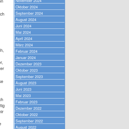
November 2024
on
Oktober 2024
September 2024
och
August 2024
Juni 2024
Mai 2024
April 2024
März 2024
h,
Februar 2024
Januar 2024
r,
Dezember 2023
ter
Oktober 2023
September 2023
ke
August 2023
Juni 2023
Mai 2023
ch
Februar 2023
tig
Dezember 2022
ir
Oktober 2022
September 2022
e
August 2022