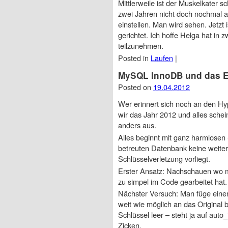
Mittlerweile ist der Muskelkater 
zwei Jahren nicht doch nochmal a
einstellen. Man wird sehen. Jetz
gerichtet. Ich hoffe Helga hat in
teilzunehmen.
Posted in
Laufen
|
MySQL InnoDB und das E
Posted on
19.04.2012
Wer erinnert sich noch an den Hyp
wir das Jahr 2012 und alles schei
anders aus.
Alles beginnt mit ganz harmlosen 
betreuten Datenbank keine weite
Schlüsselverletzung vorliegt.
Erster Ansatz: Nachschauen wo m
zu simpel im Code gearbeitet hat. 
Nächster Versuch: Man füge einen
weit wie möglich an das Original 
Schlüssel leer – steht ja auf au
Zicken.