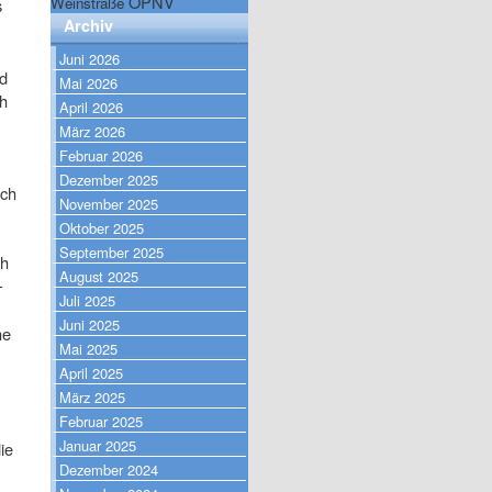
ÖPNV
Weinstraße
s
Archiv
Juni 2026
nd
Mai 2026
ch
April 2026
März 2026
Februar 2026
Dezember 2025
ach
November 2025
Oktober 2025
September 2025
ch
August 2025
–
Juli 2025
Juni 2025
he
Mai 2025
April 2025
März 2025
Februar 2025
Januar 2025
ie
Dezember 2024