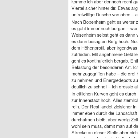
komme ich aber dennoch recht gu
Viertel sicher hinter dir. Etwas 
unfreiwillige Dusche von oben – a
Nach Bobenheim geht es weiter 
es geht immer noch bergan – wen
Weisenheim selbst geht es dann 
es dann besagten Berg hoch. Noch 
dem Höhenprofil, aber irgendwas 
zufrieden. Mit angehmene Gefälle
geht es kontinuierlich bergab. En
Belastung der besonderen Art. Ich 
mehr zugegriffen habe – die drei
zu nehmen und Energiedepots aufzu
deutlich zu schnell – ich drossle 
In ettlichen Kurven geht es durc
zur Innenstadt hoch. Alles ziemlic
rein. Der Rest landet zielsicher i
immer eben durch die Landschaft –
durchatmen bleibt aber wenig Zeit
wohl sein muss, damit man auf di
Strecke an dieser Stelle aber nich