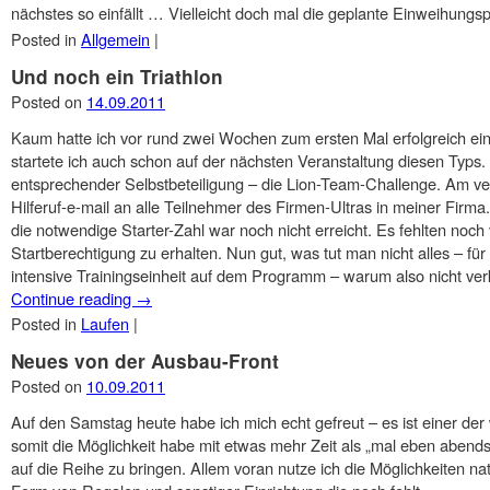
nächstes so einfällt … Vielleicht doch mal die geplante Einweihungs
Posted in
Allgemein
|
Und noch ein Triathlon
Posted on
14.09.2011
Kaum hatte ich vor rund zwei Wochen zum ersten Mal erfolgreich eine
startete ich auch schon auf der nächsten Veranstaltung diesen Typs.
entsprechender Selbstbeteiligung – die Lion-Team-Challenge. Am 
Hilferuf-e-mail an alle Teilnehmer des Firmen-Ultras in meiner Firma
die notwendige Starter-Zahl war noch nicht erreicht. Es fehlten noch
Startberechtigung zu erhalten. Nun gut, was tut man nicht alles – f
intensive Trainingseinheit auf dem Programm – warum also nicht ver
Continue reading
→
Posted in
Laufen
|
Neues von der Ausbau-Front
Posted on
10.09.2011
Auf den Samstag heute habe ich mich echt gefreut – es ist einer de
somit die Möglichkeit habe mit etwas mehr Zeit als „mal eben abends
auf die Reihe zu bringen. Allem voran nutze ich die Möglichkeiten nat