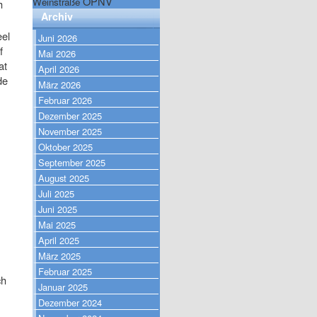
ÖPNV
Weinstraße
h
Archiv
eel
Juni 2026
f
Mai 2026
at
April 2026
de
März 2026
Februar 2026
Dezember 2025
November 2025
Oktober 2025
September 2025
August 2025
Juli 2025
Juni 2025
Mai 2025
April 2025
März 2025
Februar 2025
ch
Januar 2025
Dezember 2024