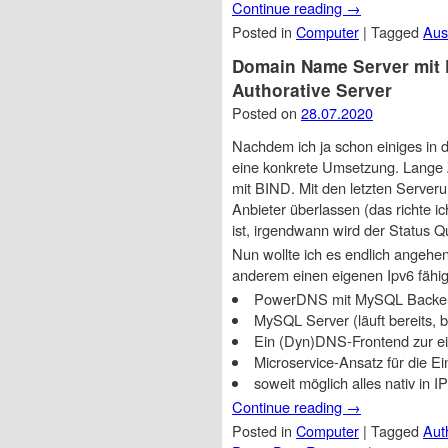
Continue reading
→
Posted in
Computer
|
Tagged
Aus
Domain Name Server mit 
Authorative Server
Posted on
28.07.2020
Nachdem ich ja schon einiges in 
eine konkrete Umsetzung. Lange 
mit BIND. Mit den letzten Server
Anbieter überlassen (das richte 
ist, irgendwann wird der Status Q
Nun wollte ich es endlich angehen
anderem einen eigenen Ipv6 fähi
PowerDNS mit MySQL Backe
MySQL Server (läuft bereits,
Ein (Dyn)DNS-Frontend zur ei
Microservice-Ansatz für die Ein
soweit möglich alles nativ in I
Continue reading
→
Posted in
Computer
|
Tagged
Aut