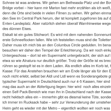
Schnee ist was anderes. Wir gehen am Betheasda-Platz und der B
Bridge vorbei – hier kann mir Marion fast mehr erzählen als ich weiß,
denn die Orte sind beide in vielen Filmen zu sehen. Wir gehen einm
den See im Central Park herum, der ist komplett zugefroren bis auf 
Enten-Landeplatz. Aber natürlich stehen überall Warnhinweise weg
des dünnen Eises.
Eiskalt ist ein gutes Stichwort: Es wird mit dem nahenden Sonnenunt
erste Schneeflocken fallen. Wie ich feststellen muss sind die Toilet
Daher muss ich mich bis an den Columbus Circle gedulden. Im ben
besuchen wir daher den Tempel der Erleichterung. Da wir noch eink
Untergeschoss – dort ist ein Supermarkt untergebracht, der sich auf B
etwa so wie Alnatura nur deutlich größer. Trotz der Größe ist es br
rühren so gestopft ist es in dem Laden. Als endlich alles im Korb ist
Kasse: Für das Anstehen brauchen wir am Ende länger als für den E
noch nicht erlebt, selbst bei Aldi und Lidl wenn es Sonderangebote gi
typischer Supermarkt in Deutschland auch nur 4-5 Kassen, hier sind 
mag das auch an der Abfertigung liegen: hier wird noch alles einze
einen Self-Pack-Bereich wie man ihn in Deutschland nach der Kasse k
recht hektisch alles ein – immerhin gibt es diesmal keine Tüte, sond
ich immer im Rucksack habe – sehr zur Verwunderung der umstehe
Heim geht es wieder mit der Metro – eigentlich wollten wir noch was