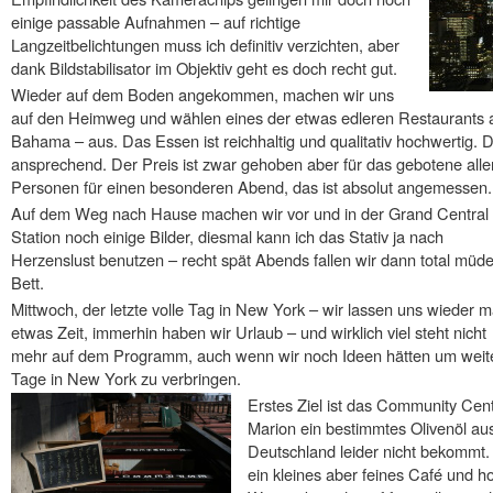
einige passable Aufnahmen – auf richtige
Langzeitbelichtungen muss ich definitiv verzichten, aber
dank Bildstabilisator im Objektiv geht es doch recht gut.
Wieder auf dem Boden angekommen, machen wir uns
auf den Heimweg und wählen eines der etwas edleren Restaurants
Bahama – aus. Das Essen ist reichhaltig und qualitativ hochwertig. D
ansprechend. Der Preis ist zwar gehoben aber für das gebotene allem
Personen für einen besonderen Abend, das ist absolut angemessen.
Auf dem Weg nach Hause machen wir vor und in der Grand Central
Station noch einige Bilder, diesmal kann ich das Stativ ja nach
Herzenslust benutzen – recht spät Abends fallen wir dann total müde
Bett.
Mittwoch, der letzte volle Tag in New York – wir lassen uns wieder m
etwas Zeit, immerhin haben wir Urlaub – und wirklich viel steht nicht
mehr auf dem Programm, auch wenn wir noch Ideen hätten um weit
Tage in New York zu verbringen.
Erstes Ziel ist das Community Cente
Marion ein bestimmtes Olivenöl aus
Deutschland leider nicht bekommt.
ein kleines aber feines Café und h