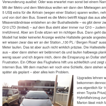
Verwunderung auslöst: Oder was erwartet man sonst bei einem Na
Mit der Metro und dem Metrobus wollen wir dann den Mietwagen am 
5 US$ extra für die Airtrain (wegen einer Station) sparen wollen, n
und von dort den Bus. Soweit es die Metro betrifft klappt das aus al
Missverständnisse entstehen an der Bushaltestelle – es gibt derer z
Q10 LTD (limited) – auf dem Bus steht aber immer nur Q10 – zudem i
irreführend. Aber am Ende sitzen wir im richtigen Bus. Dann geht das
Modell hat leider keinerlei Anzeige welche Haltstelle gerade angeste
wir wissen zwar das wir an der Station „130 PL / Bergen Road“ au
Meter laufen. Das ist aber auch nicht wirklich präzise. Die Haltestel
aus – aber dann stehen wir belämmert da und laufen halbwegs planlos
wenig sauer und ich ärgere mich, denn die Einsparung an Dollar steh
Frustration. Ein Officer des Flughafens hilft uns schließlich und zeigt
internen Bus. Mit dem machen wir noch eine Schleife, dann stehen wi
später als geplant – aber alles kein Problem.
Upgrades lehnen w
bekommen dennoch 
uns eigentlich für 
einen Toyota Prius) 
Hybridfahrzeug zum
Marion lässt mich f