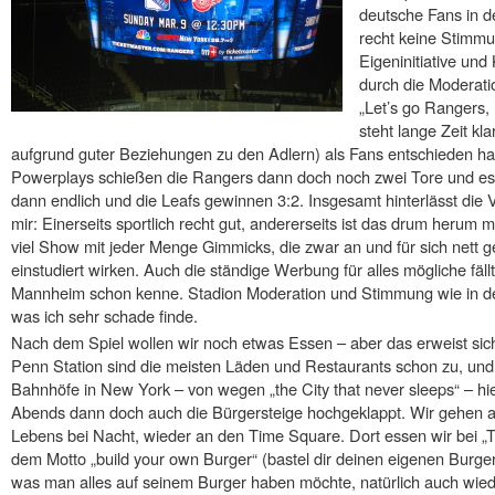
deutsche Fans in d
recht keine Stimmu
Eigeninitiative und
durch die Moderat
„Let’s go Rangers, l
steht lange Zeit kla
aufgrund guter Beziehungen zu den Adlern) als Fans entschieden h
Powerplays schießen die Rangers dann doch noch zwei Tore und es s
dann endlich und die Leafs gewinnen 3:2. Insgesamt hinterlässt die 
mir: Einerseits sportlich recht gut, andererseits ist das drum herum m
viel Show mit jeder Menge Gimmicks, die zwar an und für sich nett g
einstudiert wirken. Auch die ständige Werbung für alles mögliche fäl
Mannheim schon kenne. Stadion Moderation und Stimmung wie in de
was ich sehr schade finde.
Nach dem Spiel wollen wir noch etwas Essen – aber das erweist sich 
Penn Station sind die meisten Läden und Restaurants schon zu, und 
Bahnhöfe in New York – von wegen „the City that never sleeps“ – hi
Abends dann doch auch die Bürgersteige hochgeklappt. Wir gehen 
Lebens bei Nacht, wieder an den Time Square. Dort essen wir bei „
dem Motto „build your own Burger“ (bastel dir deinen eigenen Burge
was man alles auf seinem Burger haben möchte, natürlich auch wied