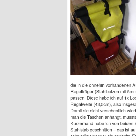
die in die ohnehin vorhandenen A
Regelträger (Stahlbolzen mit 5
passen. Diese habe ich auf 1x Lo
Regalweite (43,5cm), also insge
Damit sie nicht versehentlich wie
man die Taschen anhängt, musste 
Kurzerhand habe ich von beiden 
Stahlstab geschnitten – das ist a
schweißtreibender als gedacht. E