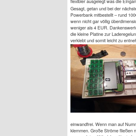
flexibler ausgelegt was die Eingan
Gesagt, getan und bei der nächst
Powerbank mitbestellt – rund 100
wenn nicht gar völlig überdimensi
weniger als 4 EUR. Dankenswerte
die kleine Platine zur Laderegelun
verklebt und somit leicht zu entn
einwandfrei. Wenn man auf Numme
klemmen. Große Ströme fließen ni