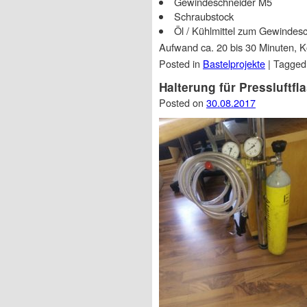
Gewindeschneider M5
Schraubstock
Öl / Kühlmittel zum Gewindes
Aufwand ca. 20 bis 30 Minuten, K
Posted in
Bastelprojekte
|
Tagge
Halterung für Pressluftfl
Posted on
30.08.2017