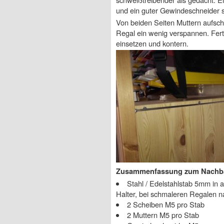
und ein guter Gewindeschneider si
Von beiden Seiten Muttern aufsch
Regal ein wenig verspannen. Ferti
einsetzen und kontern.
Zusammenfassung zum Nachb
Stahl / Edelstahlstab 5mm in 
Halter, bei schmaleren Regalen na
2 Scheiben M5 pro Stab
2 Muttern M5 pro Stab