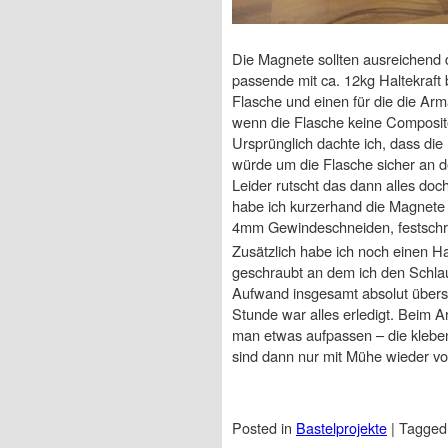
Die Magnete sollten ausreichend d
passende mit ca. 12kg Haltekraft b
Flasche und einen für die die Arm
wenn die Flasche keine Composite
Ursprünglich dachte ich, dass die
würde um die Flasche sicher an de
Leider rutscht das dann alles do
habe ich kurzerhand die Magnete 
4mm Gewindeschneiden, festschra
Zusätzlich habe ich noch einen Ha
geschraubt an dem ich den Schla
Aufwand insgesamt absolut übers
Stunde war alles erledigt. Beim 
man etwas aufpassen – die klebe
sind dann nur mit Mühe wieder vo
Posted in
Bastelprojekte
|
Tagge