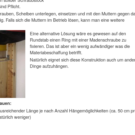
nd Pflicht.
rauben, Scheiben unterlegen, einsetzen und mit den Muttern gegen d
g. Falls sich die Muttern im Betrieb lösen, kann man eine weitere
Eine alternative Lösung wäre es gewesen auf den
Rundstab einen Ring mit einer Madenschraube zu
fixieren. Das ist aber ein wenig aufwändiger was die
Materiabeschaffung betrifft.
Natürlich eignet sich diese Konstruktion auch um ande
Dinge aufzuhängen.
auen:
ausreichender Länge je nach Anzahl Hängemöglichkeiten (ca. 50 cm pr
türlich weniger)