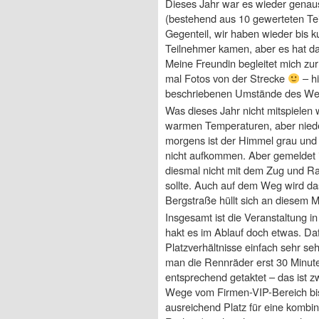
Dieses Jahr war es wieder genaus
(bestehend aus 10 gewerteten Tei
Gegenteil, wir haben wieder bis k
Teilnehmer kamen, aber es hat da
Meine Freundin begleitet mich zur
mal Fotos von der Strecke
– hi
beschriebenen Umstände des We
Was dieses Jahr nicht mitspielen 
warmen Temperaturen, aber niede
morgens ist der Himmel grau und e
nicht aufkommen. Aber gemeldet 
diesmal nicht mit dem Zug und Ra
sollte. Auch auf dem Weg wird da
Bergstraße hüllt sich an diesem 
Insgesamt ist die Veranstaltung i
hakt es im Ablauf doch etwas. Daf
Platzverhältnisse einfach sehr se
man die Rennräder erst 30 Minut
entsprechend getaktet – das ist zw
Wege vom Firmen-VIP-Bereich bis
ausreichend Platz für eine kombi