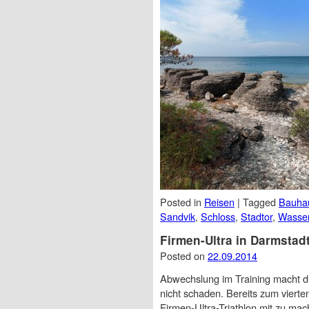
Posted in
Reisen
|
Tagged
Bauha
Sandvik
,
Schloss
,
Stadtor
,
Wasse
Firmen-Ultra in Darmstad
Posted on
22.09.2014
Abwechslung im Training macht d
nicht schaden. Bereits zum vierte
Firmen-Ultra-Triathlon mit zu mac