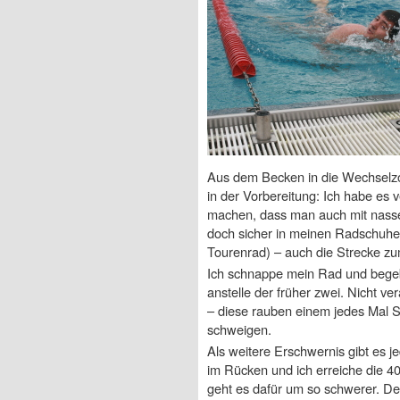
Aus dem Becken in die Wechselzon
in der Vorbereitung: Ich habe es
machen, dass man auch mit nasse
doch sicher in meinen Radschuhe
Tourenrad) – auch die Strecke zu
Ich schnappe mein Rad und begeb
anstelle der früher zwei. Nicht ve
– diese rauben einem jedes Mal S
schweigen.
Als weitere Erschwernis gibt es 
im Rücken und ich erreiche die 4
geht es dafür um so schwerer. D