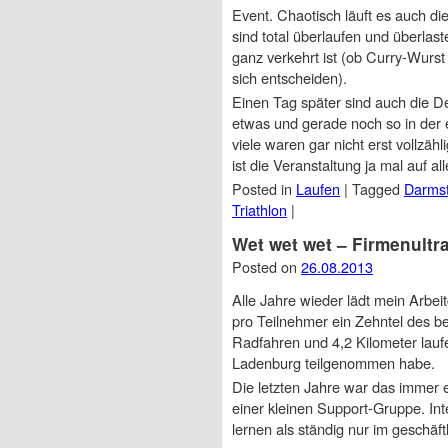
Event. Chaotisch läuft es auch di
sind total überlaufen und überlast
ganz verkehrt ist (ob Curry-Wurst
sich entscheiden).
Einen Tag später sind auch die D
etwas und gerade noch so in der 
viele waren gar nicht erst vollzäh
ist die Veranstaltung ja mal auf all
Posted in
Laufen
|
Tagged
Darmst
Triathlon
|
Wet wet wet – Firmenultra
Posted on
26.08.2013
Alle Jahre wieder lädt mein Arbei
pro Teilnehmer ein Zehntel des
Radfahren und 4,2 Kilometer laufe
Ladenburg teilgenommen habe.
Die letzten Jahre war das immer 
einer kleinen Support-Gruppe. In
lernen als ständig nur im geschäft