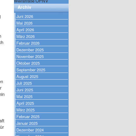
ÖPNV
Weinstraße
Archiv
Juni 2026
l
Mai 2026
April 2026
n
März 2026
ch
Februar 2026
Dezember 2025
November 2025
Oktober 2025
September 2025
August 2025
en
Juli 2025
r
Juni 2025
hin
Mai 2025
April 2025
März 2025
Februar 2025
aft
Januar 2025
ür
Dezember 2024