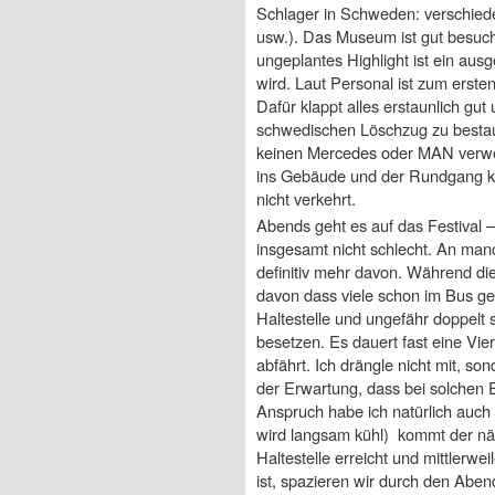
Schlager in Schweden: verschie
usw.). Das Museum ist gut besucht,
ungeplantes Highlight ist ein au
wird. Laut Personal ist zum erst
Dafür klappt alles erstaunlich gu
schwedischen Löschzug zu bestau
keinen Mercedes oder MAN verwen
ins Gebäude und der Rundgang kan
nicht verkehrt.
Abends geht es auf das Festival 
insgesamt nicht schlecht. An man
definitiv mehr davon. Während di
davon dass viele schon im Bus gef
Haltestelle und ungefähr doppelt
besetzen. Es dauert fast eine Vie
abfährt. Ich drängle nicht mit, 
der Erwartung, dass bei solchen 
Anspruch habe ich natürlich auch 
wird langsam kühl) kommt der nächs
Haltestelle erreicht und mittlerwe
ist, spazieren wir durch den Aben