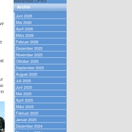
ÖPNV
Weinstraße
Archiv
Juni 2026
Mai 2026
ir
April 2026
März 2026
t
Februar 2026
Dezember 2025
November 2025
st
Oktober 2025
September 2025
August 2025
ur
Juli 2025
so
Juni 2025
in
Mai 2025
April 2025
März 2025
Februar 2025
Januar 2025
Dezember 2024