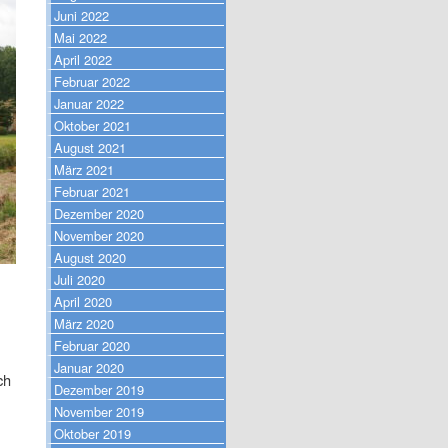
Juni 2022
Mai 2022
April 2022
Februar 2022
Januar 2022
Oktober 2021
August 2021
März 2021
Februar 2021
Dezember 2020
November 2020
August 2020
Juli 2020
April 2020
März 2020
Februar 2020
Januar 2020
ch
Dezember 2019
November 2019
Oktober 2019