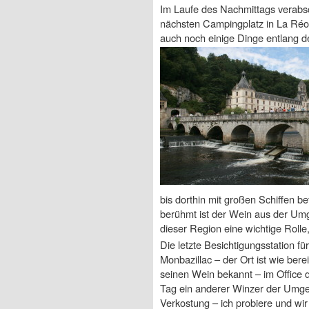
Im Laufe des Nachmittags verabsc
nächsten Campingplatz in La Réole
auch noch einige Dinge entlang de
bis dorthin mit großen Schiffen b
berühmt ist der Wein aus der Um
dieser Region eine wichtige Rolle
Die letzte Besichtigungsstation für
Monbazillac – der Ort ist wie bere
seinen Wein bekannt – im Office d
Tag ein anderer Winzer der Umg
Verkostung – ich probiere und wi