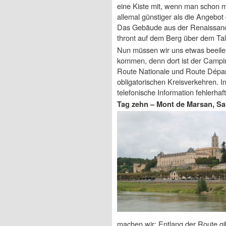
eine Kiste mit, wenn man schon ma
allemal günstiger als die Angebot
Das Gebäude aus der Renaissance
thront auf dem Berg über dem Ta
Nun müssen wir uns etwas beeile
kommen, denn dort ist der Camping
Route Nationale und Route Dépar
obligatorischen Kreisverkehren. In
telefonische Information fehlerha
Tag zehn – Mont de Marsan, Sa
machen wir: Entlang der Route gi