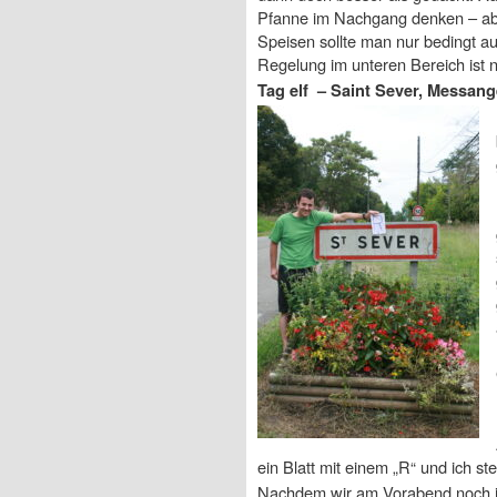
Pfanne im Nachgang denken – aber
Speisen sollte man nur bedingt a
Regelung im unteren Bereich ist n
Tag elf – Saint Sever, Messan
ein Blatt mit einem „R“ und ich st
Nachdem wir am Vorabend noch im