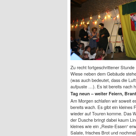
Zu recht fortgeschrittener Stund
Wiese neben dem Gebäude stehen 
(was auch bedeutet, dass die Luf
aufpuste …). Es ist bereits nach h
Tag neun – weiter Feiern, Bran
Am Morgen schlafen wir soweit e
bereits wach. Es gibt ein kleines
wieder auf Touren komme. Das We
der Dusche bringt dabei kaum Lind
kleines wie ein „Reste-Essen“ erwa
Salate, frisches Brot und nochmal