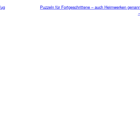
fug
Puzzeln für Fortgeschrittene – auch Heimwerken genann