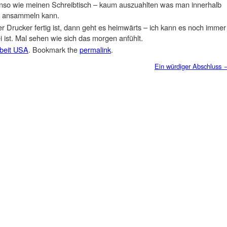
nso wie meinen Schreibtisch – kaum auszuahlten was man innerhalb
es ansammeln kann.
er Drucker fertig ist, dann geht es heimwärts – ich kann es noch immer
i ist. Mal sehen wie sich das morgen anfühlt.
beit USA
. Bookmark the
permalink
.
Ein würdiger Abschluss