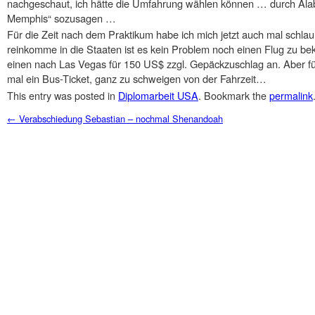
nachgeschaut, ich hätte die Umfahrung wählen können … durch Al
Memphis“ sozusagen …
Für die Zeit nach dem Praktikum habe ich mich jetzt auch mal schla
reinkomme in die Staaten ist es kein Problem noch einen Flug zu beko
einen nach Las Vegas für 150 US$ zzgl. Gepäckzuschlag an. Aber f
mal ein Bus-Ticket, ganz zu schweigen von der Fahrzeit…
This entry was posted in
Diplomarbeit USA
. Bookmark the
permalink
Post navigation
←
Verabschiedung Sebastian – nochmal Shenandoah