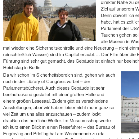
direkter Nähe zu d
Ziel auf unserem We
Denn obwohl ich ei
habe, hat es zeitli
Parlament der USA 
Tauchen gehen solle
alle Museen in Was
mal wieder eine Sicherheitskontrolle und eine Neuerung – nicht einm
(einschließlich Wasser) sind im Capitol erlaubt…. Der Film über die
Führung sind sehr gut gemacht, das Gebäude ist einfach nur beeind
Reichstag in Berlin.
Da wir schon im Sicherheitsbereich sind, gehen wir auch
noch in der Library of Congress vorbei – der
Parlamentsbücherei. Auch dieses Gebäude ist sehr
beeindruckend gestaltet mit einer großen Halle und
einem großen Lesesaal. Zudem gibt es verschiedene
Ausstellungen, aber wir haben leider nicht mehr ganz so
viel Zeit um uns alles anzuschauen – zudem lockt
draußen das herrliche Wetter. Im Museumsshop werfe
ich kurz einen Blick in einen Reiseführer – das Bureau of
Engraving and Printing hat am Wochenende zu (da