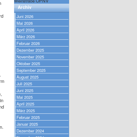
ÖPNV
Weinstraße
n
Archiv
rd
Juni 2026
Mai 2026
April 2026
März 2026
Februar 2026
Dezember 2025
November 2025
Oktober 2025
September 2025
.
August 2025
urm
Juli 2025
Juni 2025
,
Mai 2025
in
April 2025
nd
März 2025
Februar 2025
Januar 2025
n.
Dezember 2024