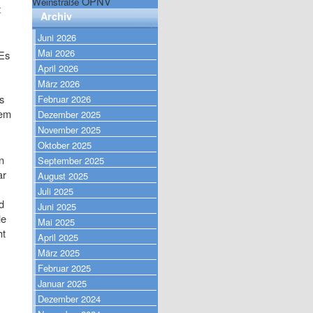
ÖPNV
Weinstraße
t
Archiv
Juni 2026
Mai 2026
 Es
April 2026
März 2026
s
Februar 2026
nem
Dezember 2025
November 2025
Oktober 2025
n
September 2025
ar
August 2025
Juli 2025
d
Juni 2025
le
Mai 2025
ht
April 2025
März 2025
Februar 2025
Januar 2025
Dezember 2024