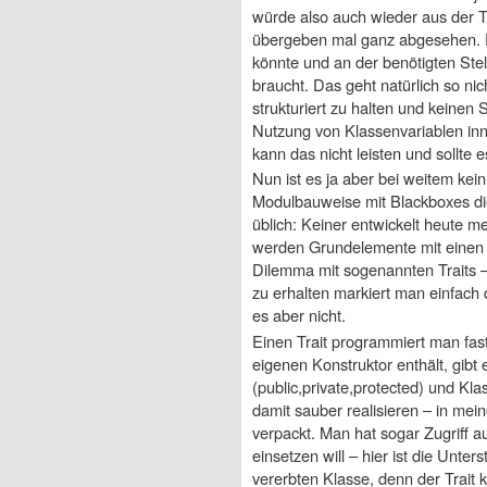
würde also auch wieder aus der
übergeben mal ganz abgesehen. 
könnte und an der benötigten Stel
braucht. Das geht natürlich so nic
strukturiert zu halten und keine
Nutzung von Klassenvariablen inn
kann das nicht leisten und sollte e
Nun ist es ja aber bei weitem kein
Modulbauweise mit Blackboxes die 
üblich: Keiner entwickelt heute 
werden Grundelemente mit einen 
Dilemma mit sogenannten Traits –
zu erhalten markiert man einfach d
es aber nicht.
Einen Trait programmiert man fas
eigenen Konstruktor enthält, gibt
(public,private,protected) und K
damit sauber realisieren – in mein
verpackt. Man hat sogar Zugriff 
einsetzen will – hier ist die Unte
vererbten Klasse, denn der Trait 