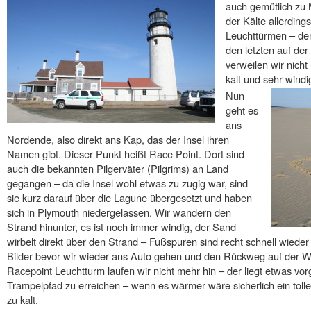
auch gemütlich zu 
der Kälte allerding
Leuchttürmen – der 
den letzten auf der
verweilen wir nicht
kalt und sehr windi
Nun
geht es
ans
Nordende, also direkt ans Kap, das der Insel ihren
Namen gibt. Dieser Punkt heißt Race Point. Dort sind
auch die bekannten Pilgerväter (Pilgrims) an Land
gegangen – da die Insel wohl etwas zu zugig war, sind
sie kurz darauf über die Lagune übergesetzt und haben
sich in Plymouth niedergelassen. Wir wandern den
Strand hinunter, es ist noch immer windig, der Sand
wirbelt direkt über den Strand – Fußspuren sind recht schnell wiede
Bilder bevor wir wieder ans Auto gehen und den Rückweg auf der We
Racepoint Leuchtturm laufen wir nicht mehr hin – der liegt etwas vor
Trampelpfad zu erreichen – wenn es wärmer wäre sicherlich ein tolle
zu kalt.