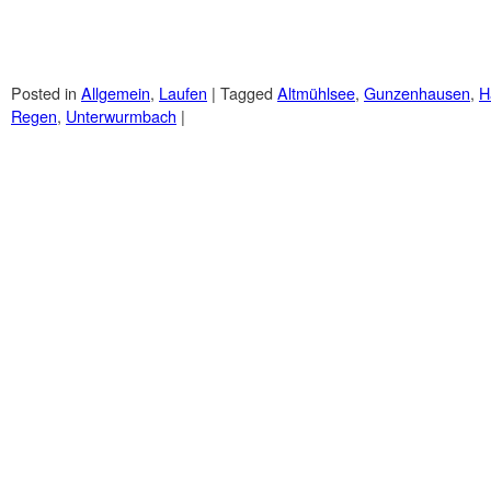
Posted in
Allgemein
,
Laufen
|
Tagged
Altmühlsee
,
Gunzenhausen
,
H
Regen
,
Unterwurmbach
|
Post navigation