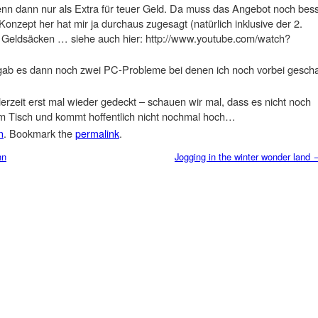
enn dann nur als Extra für teuer Geld. Da muss das Angebot noch bes
nzept her hat mir ja durchaus zugesagt (natürlich inklusive der 2.
Geldsäcken … siehe auch hier: http://www.youtube.com/watch?
 gab es dann noch zwei PC-Probleme bei denen ich noch vorbei gesch
erzeit erst mal wieder gedeckt – schauen wir mal, dass es nicht noch
vom Tisch und kommt hoffentlich nicht nochmal hoch…
n
. Bookmark the
permalink
.
nn
Jogging in the winter wonder land