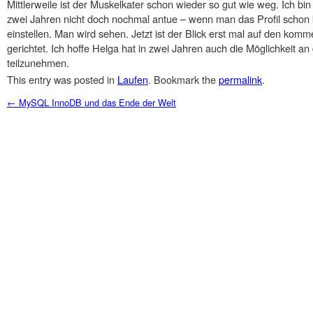
Mittlerweile ist der Muskelkater schon wieder so gut wie weg. Ich bi
zwei Jahren nicht doch nochmal antue – wenn man das Profil schon 
einstellen. Man wird sehen. Jetzt ist der Blick erst mal auf den k
gerichtet. Ich hoffe Helga hat in zwei Jahren auch die Möglichkeit a
teilzunehmen.
This entry was posted in
Laufen
. Bookmark the
permalink
.
Post navigation
←
MySQL InnoDB und das Ende der Welt