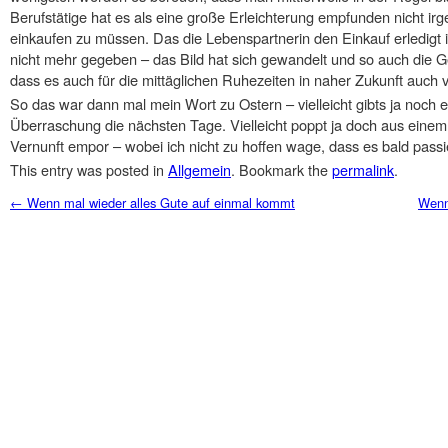
Berufstätige hat es als eine große Erleichterung empfunden nicht i
einkaufen zu müssen. Das die Lebenspartnerin den Einkauf erledigt is
nicht mehr gegeben – das Bild hat sich gewandelt und so auch die G
dass es auch für die mittäglichen Ruhezeiten in naher Zukunft auch vo
So das war dann mal mein Wort zu Ostern – vielleicht gibts ja noch e
Überraschung die nächsten Tage. Vielleicht poppt ja doch aus eine
Vernunft empor – wobei ich nicht zu hoffen wage, dass es bald passie
This entry was posted in
Allgemein
. Bookmark the
permalink
.
Post navigation
←
Wenn mal wieder alles Gute auf einmal kommt
Wenn