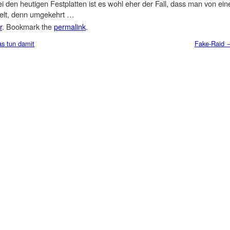
den heutigen Festplatten ist es wohl eher der Fall, dass man von ein
telt, denn umgekehrt …
r
. Bookmark the
permalink
.
s tun damit
Fake-Raid