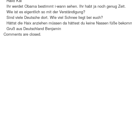
Hallo Kai
Ihr werdet Obama bestimmt i-wann sehen. Ihr habt ja noch genug Zeit.
Wie ist es eigentlich so mit der Verständigung?
Sind viele Deutsche dort. WIe viel Schnee liegt bei euch?
Hättst die Haix anziehen müssen da hättest du keine Nassen füße bekom
Gruß aus Deutschland Benjamin
Comments are closed.