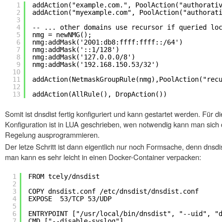
1
addAction("example.com.", PoolAction("authorati
2
addAction("myexample.com", PoolAction("authorat
3
4
-- ... other domains use recursor if queried lo
5
nmg = newNMG();
6
nmg:addMask('2001:db8:ffff:ffff::/64') 
7
nmg:addMask('::1/128') 
8
nmg:addMask('127.0.0.0/8') 
9
nmg:addMask('192.168.150.53/32') 
10
11
addAction(NetmaskGroupRule(nmg),PoolAction("rec
12
13
addAction(AllRule(), DropAction()) 
Somit ist dnsdist fertig konfiguriert und kann gestartet werden. Für die
Konfiguration ist in LUA geschrieben, wen notwendig kann man sich 
Regelung ausprogrammieren.
Der letze Schritt ist dann eigentlich nur noch Formsache, denn dnsdis
man kann es sehr leicht in einen Docker-Container verpacken:
1
FROM tcely/dnsdist
2
3
COPY dnsdist.conf /etc/dnsdist/dnsdist.conf
4
EXPOSE  53/TCP 53/UDP
5
6
ENTRYPOINT ["/usr/local/bin/dnsdist", "--uid", "
7
CMD ["--disable-syslog"]