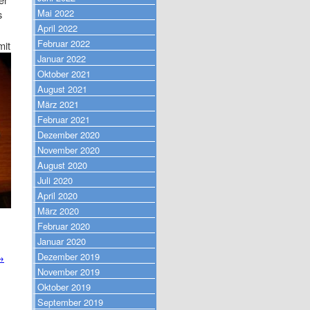
Mai 2022
s
April 2022
Februar 2022
mit
Januar 2022
Oktober 2021
August 2021
März 2021
Februar 2021
Dezember 2020
November 2020
August 2020
Juli 2020
April 2020
März 2020
Februar 2020
Januar 2020
Dezember 2019
→
November 2019
Oktober 2019
September 2019