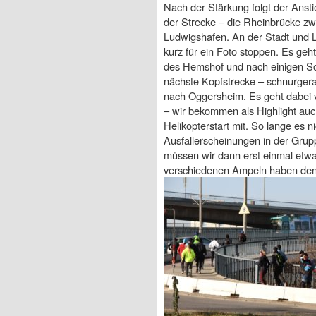
Nach der Stärkung folgt der Anst
der Strecke – die Rheinbrücke 
Ludwigshafen. An der Stadt und
kurz für ein Foto stoppen. Es ge
des Hemshof und nach einigen Sc
nächste Kopfstrecke – schnurgerad
nach Oggersheim. Es geht dabei v
– wir bekommen als Highlight auc
Helikopterstart mit. So lange es n
Ausfallerscheinungen in der Grup
müssen wir dann erst einmal etwa
verschiedenen Ampeln haben den R