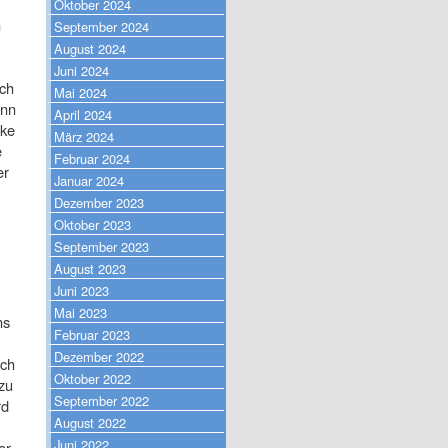
Oktober 2024
m
September 2024
August 2024
Juni 2024
ich
Mai 2024
ann
April 2024
rke
März 2024
e
Februar 2024
er
Januar 2024
Dezember 2023
Oktober 2023
September 2023
August 2023
Juni 2023
Mai 2023
ns
Februar 2023
Dezember 2022
ich
Oktober 2022
zu
September 2022
rd
August 2022
Juni 2022
er