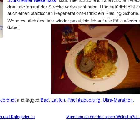
drauf die ich auf der Strecke verbraucht habe. Und natürlich gibt e
auch einen pfälzischen Regenerations-Drink: ein Riesling-Schorle.
Wenn es nächstes Jahr wieder passt, bin ich auf alle Fälle wieder 
dabei.
geordnet
and tagged
Bad
,
Laufen
,
Rheintalquerung
,
Ultra-Marathon
.
n und Kategorien in
Marathon an der deutschen Weinstraße