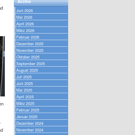
Archiv
nd
Juni 2026
Mai 2026
April 2026
März 2026
Februar 2026
Dezember 2025
November 2025
Oktober 2025
September 2025
August 2025
Juli 2025
Juni 2025
Mai 2025
April 2025
März 2025
en
Februar 2025
Januar 2025
Dezember 2024
r
ad
November 2024