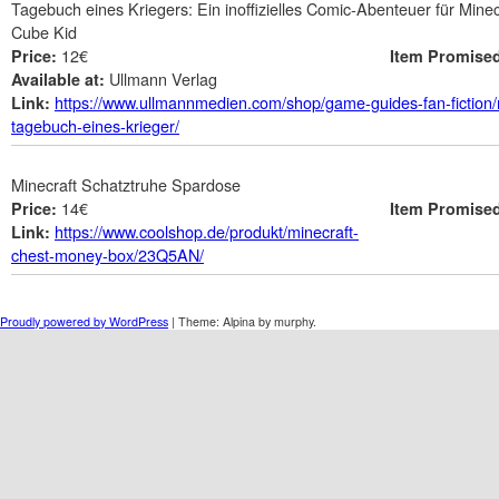
Tagebuch eines Kriegers: Ein inoffizielles Comic-Abenteuer für Mine
Cube Kid
12€
Price:
Item Promise
Ullmann Verlag
Available at:
https://www.ullmannmedien.com/shop/game-guides-fan-fiction/
Link:
tagebuch-eines-krieger/
Minecraft Schatztruhe Spardose
14€
Price:
Item Promise
https://www.coolshop.de/produkt/minecraft-
Link:
chest-money-box/23Q5AN/
Proudly powered by WordPress
|
Theme: Alpina by murphy.