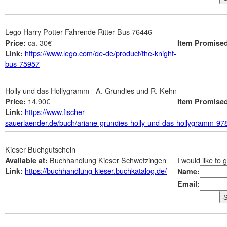
Lego Harry Potter Fahrende Ritter Bus 76446
ca. 30€
Price:
Item Promise
https://www.lego.com/de-de/product/the-knight-
Link:
bus-75957
Holly und das Hollygramm - A. Grundies und R. Kehn
14,90€
Price:
Item Promise
https://www.fischer-
Link:
sauerlaender.de/buch/ariane-grundies-holly-und-das-hollygramm-9
Kieser Buchgutschein
Buchhandlung Kieser Schwetzingen
I would like to 
Available at:
https://buchhandlung-kieser.buchkatalog.de/
Link:
Name:
Email: